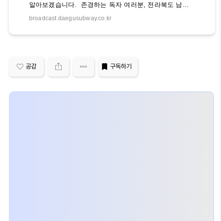
알아보겠습니다. 존경하는 독자 여러분, 전라북도 남원
시에서 추천하는 요양병원 리스트를 소개합니다. 다사랑
broadcast.daegusubway.co.kr
요양병원, 선요양병원, 남원노인요양병원은 최고의 의료
서비스를 제공하고 있습니다. 또한, 전라북도 임실군, 장
수군, 진안군에 위치한 집단급식소 리스트도 확인해보세
요. 학교, 사회복지시설, 공공기관, 산업체, 어린이집 등
다양한 시설을 소개하고 있습니다. 또한, 제주 대림요양
병원 장례식장의 근조화환 정보와 배달 서비스도 소개하
공감
구독하기
고 있으니 지역마다 차이가 있으니 사전 확인 후 이용해
보세요. 피부 타입에 맞는 최고의 스킨케어 제품과 천연
성분의 혜택을 통해 피부 건강과 미모를 향상시키세요.
최신 정보를 확인해보세요. 감사합니다. 임실..