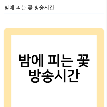
밤에 피는 꽃 방송시간