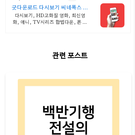
굿다운로드 다시보기 씨네폭스 중
드 일드 30%할인
다시보기, HD고화질 영화, 최신영
화, 애니, TV시리즈 합법다운, 폰 감
상.
관련 포스트