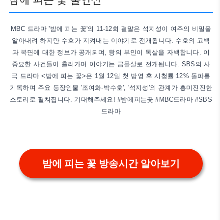
MBC 드라마 '밤에 피는 꽃'의 11-12회 결말은 석지성이 여주의 비밀을
알아내려 하지만 수호가 지켜내는 이야기로 전개됩니다. 수호의 고백
과 복면에 대한 정보가 공개되며, 왕의 부인이 독살을 자백합니다. 이
중요한 사건들이 흘러가며 이야기는 급물살로 전개됩니다. SBS의 사
극 드라마 <밤에 피는 꽃>은 1월 12일 첫 방영 후 시청률 12% 돌파를
기록하며 주요 등장인물 '조여화-박수호', '석지성'의 관계가 흥미진진한
스토리로 펼쳐집니다. 기대해주세요! #밤에피는꽃 #MBC드라마 #SBS
드라마
밤에 피는 꽃 방송시간 알아보기