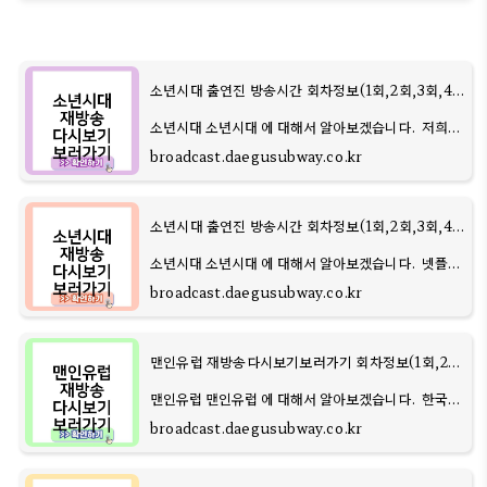
소년시대 출연진 방송시간 회차정보(1회,2회,3회,4회) 편성표 재방송다시보기보러가기
소년시대 소년시대 에 대해서 알아보겠습니다. 저희
블로그에서는 넷플릭스와 쿠팡플레이의 드라마를 비
broadcast.daegusubway.co.kr
교하고 소개하는 포스트를 작성했습니다. 현재 가장 재
미있는 드라마 중 2위인 쿠팡플
소년시대 출연진 방송시간 회차정보(1회,2회,3회,4회) 편성표 재방송다시보기보러가기
소년시대 소년시대 에 대해서 알아보겠습니다. 넷플릭
스의 재미가 떨어지자 쿠팡플레이의 드라마 가 큰 인기
broadcast.daegusubway.co.kr
를 끌고 있습니다. 1989년을 재현한 시나리오와 충남
부여를 배경으로 한 이 드라마
맨인유럽 재방송다시보기보러가기 회차정보(1회,2회,3회,4회) 편성표 출연진 방송시간
맨인유럽 맨인유럽 에 대해서 알아보겠습니다. 한국
축구 팬들이 기대하는 AFC 아시안컵 참가로 성공 기
broadcast.daegusubway.co.kr
회가 예고되었습니다. 또한, 덴마크 미트윌란 조규성
의 유럽 생활 일상과 출연 소식이