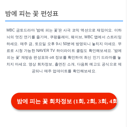
밤에 피는 꽃 편성표
MBC 금토드라마 '밤에 피는 꽃'은 사극 코믹 액션으로 재밌어요. 이하
늬의 멋진 연기를 즐기며, 쿠팡플레이, 웨이브, MBC 앱에서 스트리밍
하세요. 매주 금, 토요일 오후 9시 50분에 방영되니 놓치지 마세요. 무
료로 시청 가능한 NAVER TV 하이라이트 클립도 확인해보세요. '밤에
피는 꽃' 재방송 편성표와 ott 정보를 확인하여 최신 인기 드라마를 놓
치지 마세요. 영상 회차정보, 출연진 소개, 다음회 예고도 공식으로 제
공되니 매주 업데이트를 확인해보세요.
밤에 피는 꽃 회차정보 (1회, 2회, 3회, 4회)