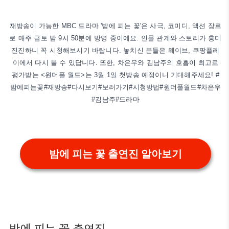
재방송이 가능한 MBC 드라마 '밤에 피는 꽃'은 사극, 코미디, 액션 장르
로 매주 금토 밤 9시 50분에 방영 중이에요. 인물 관계와 스토리가 흥미
진진하니 꼭 시청해보시기 바랍니다. 놓치신 분들은 웨이브, 쿠팡플레
이에서 다시 볼 수 있답니다. 또한, 차은우와 김남주의 호흡이 최고로
평가받는 <원더풀 월드>는 3월 1일 첫방송 예정이니 기대해주세요! ​​​​​#
밤에피는꽃#재방송#다시보기#보러가기#시청방법#원더풀월드#차은우
#김남주#드라마
밤에 피는 꽃 출연진 알아보기
밤에 피는 꽃 출연진